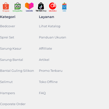
Kategori
Layanan
Bedcover
Lihat Katalog
Sprei Set
Panduan Ukuran
Sarung Kasur
Affilliate
Sarung Bantal
Artikel
Bantal Guling Silikon
Promo Terbaru
Selimut
Toko Offline
Hampers
FAQ
Corporate Order