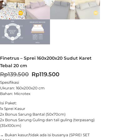
Finetrus – Sprei 160x200x20 Sudut Karet
Tebal 20 cm
Rp
139.500
Rp
119.500
Spesifikasi
Ukuran: 160x200x20 cm
Bahan: Microtex
Isi Paket:
1x Sprei Kasur
2x Bonus Sarung Bantal (50x70cm)
2x Bonus Sarung Guling dan tali guling (terpasang)
(35x100cm)
→ Bukan kasur/tidak ada isi busanya (SPREI SET