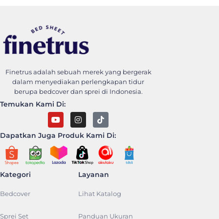
Finetrus Bedcover
Sweet Dream With Finetrus
Finetrus adalah sebuah merek yang bergerak
dalam menyediakan perlengkapan tidur
berupa bedcover dan sprei di Indonesia.
Temukan Kami Di:
Dapatkan Juga Produk Kami Di:
Kategori
Layanan
Bedcover
Lihat Katalog
Sprei Set
Panduan Ukuran