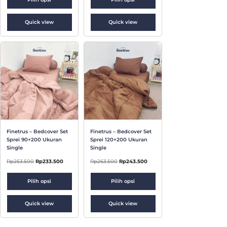
Quick view
Quick view
Finetrus – Bedcover Set
Finetrus – Bedcover Set
Sprei 90×200 Ukuran
Sprei 120×200 Ukuran
Single
Single
Rp
253.500
Rp
233.500
Rp
263.500
Rp
243.500
Pilih opsi
Pilih opsi
Quick view
Quick view