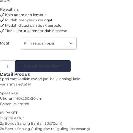
SAJA)
Kelebihan:
Kain adem dan lembut
Mudah menyerap keringat
Mudah dicuci dan tidak berbulu
Tidak luntur karena sudah disperse
Motif
Tambah ke keranjang
Detail Produk
Sprei cantik bikin mood jadi baik, apalagi kalo
variannya estetik!
Spesifikasi
Ukuran: 160x200x20 cm
Bahan: Microtex
ISI PAKET:
1x Sprei Kasur
2x Bonus Sarung Bantal (50x70cm)
2x Bonus Sarung Guling dan tali guling (terpasang)