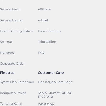
Sarung Kasur
Affilliate
Sarung Bantal
Artikel
Bantal Guling Silikon
Promo Terbaru
Selimut
Toko Offline
Hampers
FAQ
Corporate Order
Finetrus
Customer Care
Syarat Dan Ketentuan
Hari Kerja & Jam Kerja:
Kebijakan Privasi
Senin - Jumat | 08.00 -
17.00 WIB
Tentang Kami
Whatsapp