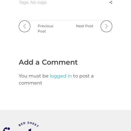
Tags: No tags
Previous
Next Post
Post
Add a Comment
You must be
logged in
to post a
comment