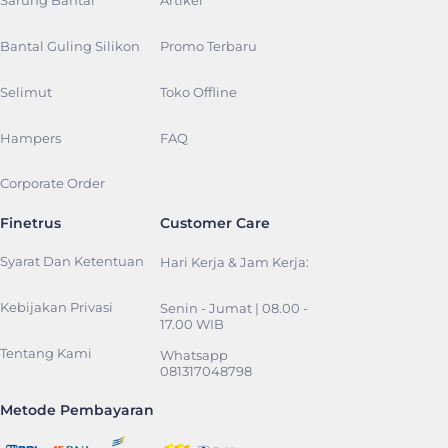
Sarung Bantal
Artikel
Bantal Guling Silikon
Promo Terbaru
Selimut
Toko Offline
Hampers
FAQ
Corporate Order
Finetrus
Customer Care
Syarat Dan Ketentuan
Hari Kerja & Jam Kerja:
Kebijakan Privasi
Senin - Jumat | 08.00 -
17.00 WIB
Tentang Kami
Whatsapp
081317048798
Metode Pembayaran