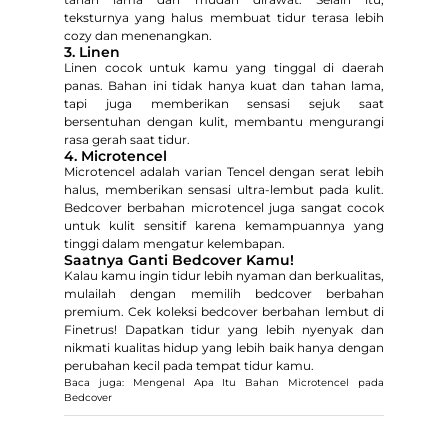
teksturnya yang halus membuat tidur terasa lebih
cozy dan menenangkan.
3. Linen
Linen cocok untuk kamu yang tinggal di daerah
panas. Bahan ini tidak hanya kuat dan tahan lama,
tapi juga memberikan sensasi sejuk saat
bersentuhan dengan kulit, membantu mengurangi
rasa gerah saat tidur.
4. Microtencel
Microtencel adalah varian Tencel dengan serat lebih
halus, memberikan sensasi ultra-lembut pada kulit.
Bedcover berbahan microtencel juga sangat cocok
untuk kulit sensitif karena kemampuannya yang
tinggi dalam mengatur kelembapan.
Saatnya Ganti Bedcover Kamu!
Kalau kamu ingin tidur lebih nyaman dan berkualitas,
mulailah dengan memilih bedcover berbahan
premium. Cek koleksi bedcover berbahan lembut di
Finetrus! Dapatkan tidur yang lebih nyenyak dan
nikmati kualitas hidup yang lebih baik hanya dengan
perubahan kecil pada tempat tidur kamu.
Baca juga: Mengenal Apa Itu Bahan Microtencel pada
Bedcover