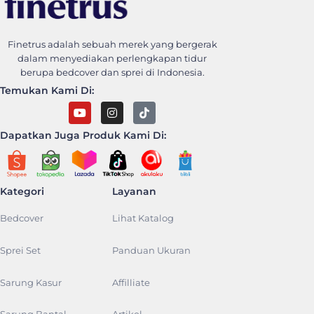
Finetrus Bedcover
Sweet Dream With Finetrus
Finetrus adalah sebuah merek yang bergerak
dalam menyediakan perlengkapan tidur
berupa bedcover dan sprei di Indonesia.
Temukan Kami Di:
Dapatkan Juga Produk Kami Di:
Kategori
Layanan
Bedcover
Lihat Katalog
Sprei Set
Panduan Ukuran
Sarung Kasur
Affilliate