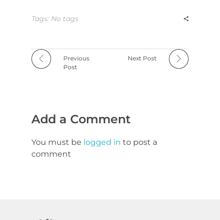
Tags: No tags
Previous
Next Post
Post
Add a Comment
You must be
logged in
to post a
comment