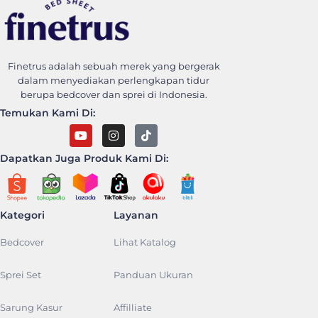
Finetrus Bedcover
Sweet Dream With Finetrus
Finetrus adalah sebuah merek yang bergerak
dalam menyediakan perlengkapan tidur
berupa bedcover dan sprei di Indonesia.
Temukan Kami Di:
Dapatkan Juga Produk Kami Di:
Kategori
Layanan
Bedcover
Lihat Katalog
Sprei Set
Panduan Ukuran
Sarung Kasur
Affilliate