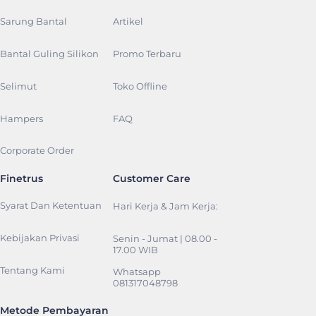
Sarung Bantal
Artikel
Bantal Guling Silikon
Promo Terbaru
Selimut
Toko Offline
Hampers
FAQ
Corporate Order
Finetrus
Customer Care
Syarat Dan Ketentuan
Hari Kerja & Jam Kerja:
Kebijakan Privasi
Senin - Jumat | 08.00 -
17.00 WIB
Tentang Kami
Whatsapp
081317048798
Metode Pembayaran