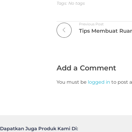
Tags: No tags
Previous Post
Add a Comment
You must be
logged in
to post
Dapatkan Juga Produk Kami Di: