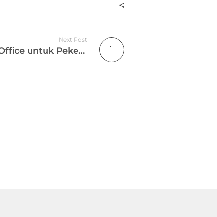
Next Post
Cara Membuat Home Office untuk Pekerja Hybrid