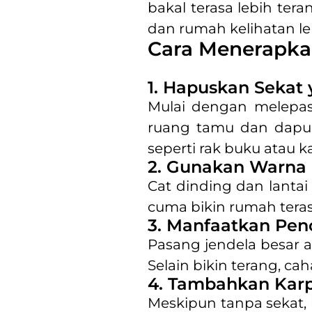
bakal terasa lebih tera
dan rumah kelihatan le
Cara Menerapka
1. Hapuskan Sekat 
Mulai dengan melepas
ruang tamu dan dapur.
seperti rak buku atau k
2. Gunakan Warna 
Cat dinding dan lantai
cuma bikin rumah terasa
3. Manfaatkan Pen
Pasang jendela besar a
Selain bikin terang, ca
4. Tambahkan Kar
Meskipun tanpa sekat, 