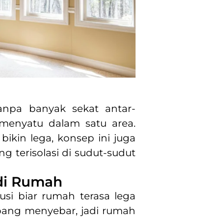
npa banyak sekat antar-
menyatu dalam satu area.
 bikin lega, konsep ini juga
ng terisolasi di sudut-sudut
di Rumah
si biar rumah terasa lega
mpang menyebar, jadi rumah