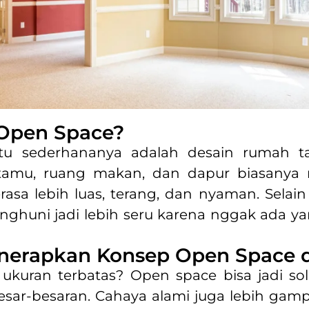
 Open Space?
tu sederhananya adalah desain rumah ta
 tamu, ruang makan, dan dapur biasanya 
rasa lebih luas, terang, dan nyaman. Selain
enghuni jadi lebih seru karena nggak ada ya
nerapkan Konsep Open Space 
uran terbatas? Open space bisa jadi solu
besar-besaran. Cahaya alami juga lebih ga