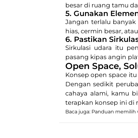
besar di ruang tamu dan
5. Gunakan Elemen
Jangan terlalu banyak
hias, cermin besar, ata
6. Pastikan Sirkula
Sirkulasi udara itu p
pasang kipas angin plaf
Open Space, So
Konsep open space itu
Dengan sedikit perubah
cahaya alami, kamu bi
terapkan konsep ini d
Baca juga: Panduan memilih