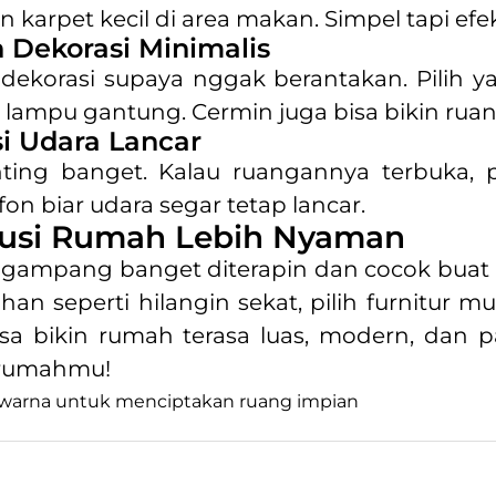
 karpet kecil di area makan. Simpel tapi efek
 Dekorasi Minimalis
 dekorasi supaya nggak berantakan. Pilih 
u lampu gantung. Cermin juga bisa bikin ruang
si Udara Lancar
enting banget. Kalau ruangannya terbuka, p
on biar udara segar tetap lancar.
lusi Rumah Lebih Nyaman
 gampang banget diterapin dan cocok buat
an seperti hilangin sekat, pilih furnitur m
sa bikin rumah terasa luas, modern, dan 
i rumahmu!
 warna untuk menciptakan ruang impian