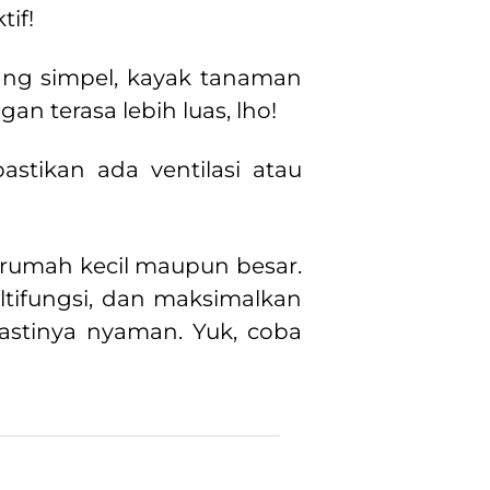
tif!
yang simpel, kayak tanaman
an terasa lebih luas, lho!
astikan ada ventilasi atau
 rumah kecil maupun besar.
ultifungsi, dan maksimalkan
pastinya nyaman. Yuk, coba