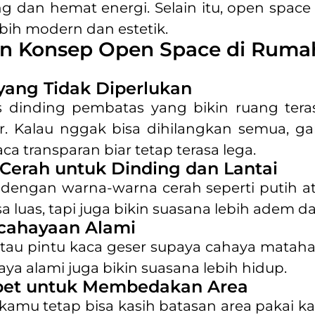
ng dan hemat energi. Selain itu, open space 
bih modern dan estetik.
n Konsep Open Space di Ruma
yang Tidak Diperlukan
 dinding pembatas yang bikin ruang teras
 Kalau nggak bisa dihilangkan semua, gant
aca transparan biar tetap terasa lega.
Cerah untuk Dinding dan Lantai
 dengan warna-warna cerah seperti putih at
 luas, tapi juga bikin suasana lebih adem da
cahayaan Alami
tau pintu kaca geser supaya cahaya matahar
haya alami juga bikin suasana lebih hidup.
pet untuk Membedakan Area
kamu tetap bisa kasih batasan area pakai kar