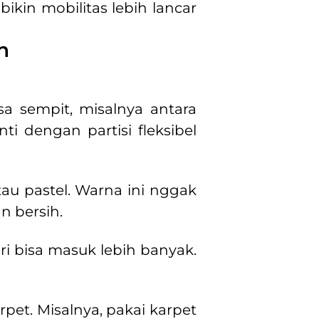
bikin mobilitas lebih lancar
h
a sempit, misalnya antara
i dengan partisi fleksibel
au pastel. Warna ini nggak
n bersih.
i bisa masuk lebih banyak.
pet. Misalnya, pakai karpet