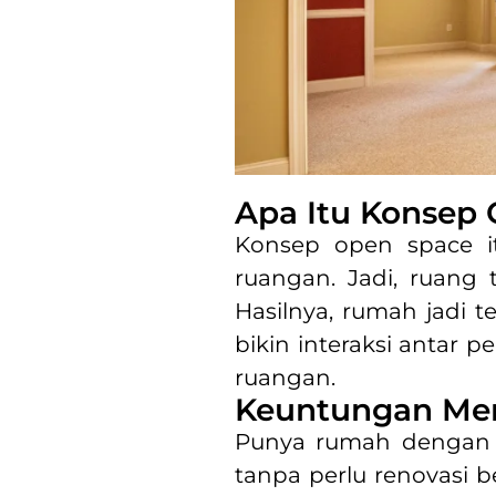
Apa Itu Konsep
Konsep open space i
ruangan. Jadi, ruang
Hasilnya, rumah jadi te
bikin interaksi antar p
ruangan.
Keuntungan Me
Punya rumah dengan uk
tanpa perlu renovasi 