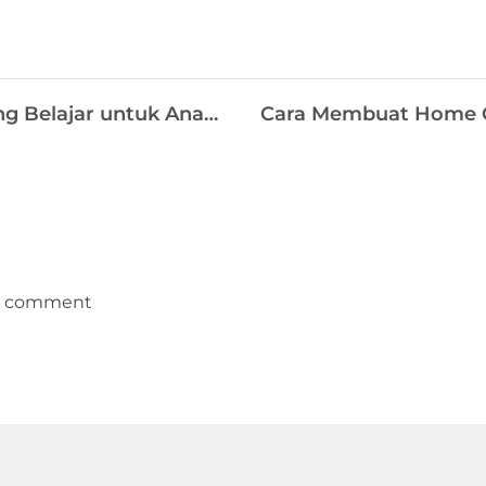
Tips Membuat Ruang Belajar untuk Anak yang Nyaman
 a comment