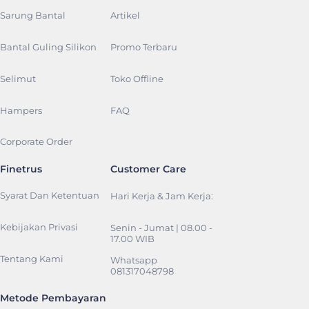
Sarung Bantal
Artikel
Bantal Guling Silikon
Promo Terbaru
Selimut
Toko Offline
Hampers
FAQ
Corporate Order
Finetrus
Customer Care
Syarat Dan Ketentuan
Hari Kerja & Jam Kerja:
Kebijakan Privasi
Senin - Jumat | 08.00 -
17.00 WIB
Tentang Kami
Whatsapp
081317048798
Metode Pembayaran