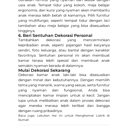
usia anak. Tempat tidur yang kokoh, meja belajar
ergonomis, dan kursi yang nyaman akan membantu
anak merasa lebih betah di kamarnya. Pilih furnitur
yang multifungsi, seperti tempat tidur dengan laci
tambahan atau meja belajar yang bisa disesuaikan
tingginya.
6. Beri Sentuhan Dekorasi Personal
Tambahkan dekorasi yang mencerminkan
kepribadian anak, seperti pajangan hasil karyanya
sendiri, foto keluarga, atau bantal dengan karakter
favoritnya. Sentuhan personal ini akan membuat
kamar terasa lebih spesial dan membuat anak
semakin nyaman berada di dalamnya.
Mulai Dekorasi Sekarang
Dekorasi kamar anak laki-laki bisa disesuaikan
dengan minat dan kebutuhannya. Dengan memilih
tema yang menarik, warna yang sesuai, serta furnitur
yang nyaman dan fungsional, Anda bisa
menciptakan kamar impian untuk si kecil. Jangan
lupa untuk melibatkan anak dalam proses dekorasi
agar mereka merasa lebih terlibat dan bangga
dengan ruang pribadinya.
Baca juga: Lakukan Hal Ini untuk Menghemat Listrik di
Rumah