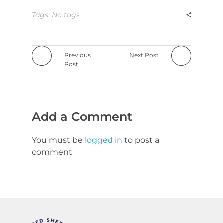
Tags: No tags
Previous
Next Post
Post
Add a Comment
You must be
logged in
to post a
comment