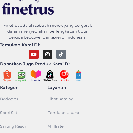
Finetrus Bedcover
Sweet Dream With Finetrus
Finetrus adalah sebuah merek yang bergerak
dalam menyediakan perlengkapan tidur
berupa bedcover dan sprei di Indonesia.
Temukan Kami Di:
Dapatkan Juga Produk Kami Di:
Kategori
Layanan
Bedcover
Lihat Katalog
Sprei Set
Panduan Ukuran
Sarung Kasur
Affilliate