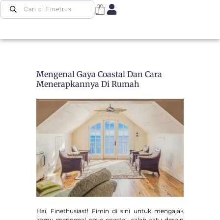
Mengenal Gaya Coastal Dan Cara
Menerapkannya Di Rumah
Hai, Finethusiast! Fimin di sini untuk mengajak
kamu mengenal gaya coastal, salah satu desain