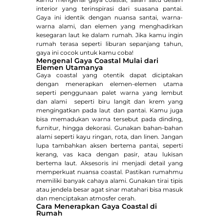
interior yang terinspirasi dari suasana pantai.
Gaya ini identik dengan nuansa santai, warna-
warna alami, dan elemen yang menghadirkan
kesegaran laut ke dalam rumah. Jika kamu ingin
rumah terasa seperti liburan sepanjang tahun,
gaya ini cocok untuk kamu coba!
Mengenal Gaya Coastal Mulai dari
Elemen Utamanya
Gaya coastal yang otentik dapat diciptakan
dengan menerapkan elemen-elemen utama
seperti penggunaan palet warna yang lembut
dan alami seperti biru langit dan krem yang
mengingatkan pada laut dan pantai. Kamu juga
bisa memadukan warna tersebut pada dinding,
furnitur, hingga dekorasi. Gunakan bahan-bahan
alami seperti kayu ringan, rota, dan linen. Jangan
lupa tambahkan aksen bertema pantai, seperti
kerang, vas kaca dengan pasir, atau lukisan
bertema laut. Aksesoris ini menjadi detail yang
memperkuat nuansa coastal. Pastikan rumahmu
memiliki banyak cahaya alami. Gunakan tirai tipis
atau jendela besar agat sinar matahari bisa masuk
dan menciptakan atmosfer cerah.
Cara Menerapkan Gaya Coastal di
Rumah