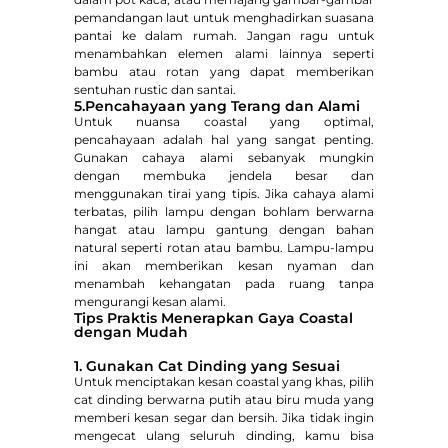
pemandangan laut untuk menghadirkan suasana
pantai ke dalam rumah. Jangan ragu untuk
menambahkan elemen alami lainnya seperti
bambu atau rotan yang dapat memberikan
sentuhan rustic dan santai.
5.Pencahayaan yang Terang dan Alami
Untuk nuansa coastal yang optimal,
pencahayaan adalah hal yang sangat penting.
Gunakan cahaya alami sebanyak mungkin
dengan membuka jendela besar dan
menggunakan tirai yang tipis. Jika cahaya alami
terbatas, pilih lampu dengan bohlam berwarna
hangat atau lampu gantung dengan bahan
natural seperti rotan atau bambu. Lampu-lampu
ini akan memberikan kesan nyaman dan
menambah kehangatan pada ruang tanpa
mengurangi kesan alami.
Tips Praktis Menerapkan Gaya Coastal
dengan Mudah
1. Gunakan Cat Dinding yang Sesuai
Untuk menciptakan kesan coastal yang khas, pilih
cat dinding berwarna putih atau biru muda yang
memberi kesan segar dan bersih. Jika tidak ingin
mengecat ulang seluruh dinding, kamu bisa