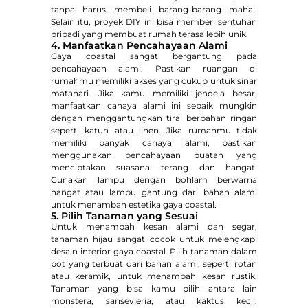
tanpa harus membeli barang-barang mahal.
Selain itu, proyek DIY ini bisa memberi sentuhan
pribadi yang membuat rumah terasa lebih unik.
4. Manfaatkan Pencahayaan Alami
Gaya coastal sangat bergantung pada
pencahayaan alami. Pastikan ruangan di
rumahmu memiliki akses yang cukup untuk sinar
matahari. Jika kamu memiliki jendela besar,
manfaatkan cahaya alami ini sebaik mungkin
dengan menggantungkan tirai berbahan ringan
seperti katun atau linen. Jika rumahmu tidak
memiliki banyak cahaya alami, pastikan
menggunakan pencahayaan buatan yang
menciptakan suasana terang dan hangat.
Gunakan lampu dengan bohlam berwarna
hangat atau lampu gantung dari bahan alami
untuk menambah estetika gaya coastal.
5. Pilih Tanaman yang Sesuai
Untuk menambah kesan alami dan segar,
tanaman hijau sangat cocok untuk melengkapi
desain interior gaya coastal. Pilih tanaman dalam
pot yang terbuat dari bahan alami, seperti rotan
atau keramik, untuk menambah kesan rustik.
Tanaman yang bisa kamu pilih antara lain
monstera, sansevieria, atau kaktus kecil.