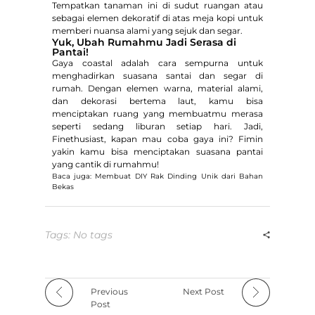
Tempatkan tanaman ini di sudut ruangan atau
sebagai elemen dekoratif di atas meja kopi untuk
memberi nuansa alami yang sejuk dan segar.
Yuk, Ubah Rumahmu Jadi Serasa di
Pantai!
Gaya coastal adalah cara sempurna untuk
menghadirkan suasana santai dan segar di
rumah. Dengan elemen warna, material alami,
dan dekorasi bertema laut, kamu bisa
menciptakan ruang yang membuatmu merasa
seperti sedang liburan setiap hari. Jadi,
Finethusiast, kapan mau coba gaya ini? Fimin
yakin kamu bisa menciptakan suasana pantai
yang cantik di rumahmu!
Baca juga: Membuat DIY Rak Dinding Unik dari Bahan
Bekas
Tags: No tags
Previous
Next Post
Post