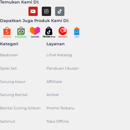
Temukan Kami Di:
Dapatkan Juga Produk Kami Di:
Kategori
Layanan
Bedcover
Lihat Katalog
Sprei Set
Panduan Ukuran
Sarung Kasur
Affilliate
Sarung Bantal
Artikel
Bantal Guling Silikon
Promo Terbaru
Selimut
Toko Offline