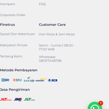
Hampers
FAQ
Corporate Order
Finetrus
Customer Care
Syarat Dan Ketentuan
Hari Kerja & Jam Kerja:
Kebijakan Privasi
Senin - Jumat | 08.00 -
17.00 WIB
Tentang Kami
Whatsapp
081317048798
Metode Pembayaran
Jasa Pengiriman
1