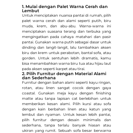
1. Mulai dengan Palet Warna Cerah dan
Lembut
Untuk menciptakan nuansa pantai di rumah, pilih
palet warna cerah dan alami seperti putih, biru
muda, krem, dan abu-abu. Warna-warna ini
menciptakan suasana terang dan terbuka yang
mengingatkan pada cahaya matahari dan pasir
pantai. Gunakan warna putih sebagai dasar untuk
dinding dan langit-langit, lalu tambahkan aksen
biru dan krem untuk perabotan, bantal sofa, atau
gorden. Untuk sentuhan lebih dramatis, kamu
bisa menambahkan warna biru tua atau hijau laut
pada aksen seperti karpet atau tirai.
2. Pilih Furnitur dengan Material Alami
dan Sederhana
Furnitur dengan bahan alami seperti kayu ringan,
rotan, atau linen sangat cocok dengan gaya
coastal. Gunakan meja kayu dengan finishing
matte atau tanpa lapisan cat berlebihan untuk
memberikan kesan alami. Pilih kursi atau sofa
dengan kain berbahan linen atau katun yang
lembut dan nyaman. Untuk kesan lebih pantai,
pilih furnitur dengan desain minimalis dan
sederhana, tanpa terlalu banyak hiasan atau
ukiran yang rumit. Sebuah sofa besar berwarna