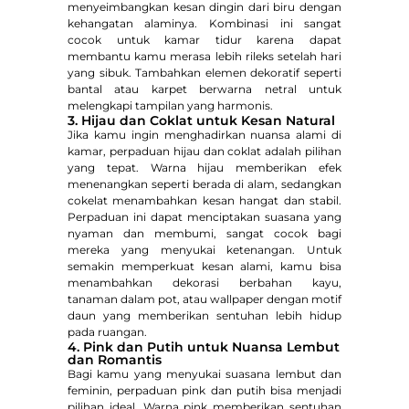
menyeimbangkan kesan dingin dari biru dengan
kehangatan alaminya. Kombinasi ini sangat
cocok untuk kamar tidur karena dapat
membantu kamu merasa lebih rileks setelah hari
yang sibuk. Tambahkan elemen dekoratif seperti
bantal atau karpet berwarna netral untuk
melengkapi tampilan yang harmonis.
3. Hijau dan Coklat untuk Kesan Natural
Jika kamu ingin menghadirkan nuansa alami di
kamar, perpaduan hijau dan coklat adalah pilihan
yang tepat. Warna hijau memberikan efek
menenangkan seperti berada di alam, sedangkan
cokelat menambahkan kesan hangat dan stabil.
Perpaduan ini dapat menciptakan suasana yang
nyaman dan membumi, sangat cocok bagi
mereka yang menyukai ketenangan. Untuk
semakin memperkuat kesan alami, kamu bisa
menambahkan dekorasi berbahan kayu,
tanaman dalam pot, atau wallpaper dengan motif
daun yang memberikan sentuhan lebih hidup
pada ruangan.
4. Pink dan Putih untuk Nuansa Lembut
dan Romantis
Bagi kamu yang menyukai suasana lembut dan
feminin, perpaduan pink dan putih bisa menjadi
pilihan ideal. Warna pink memberikan sentuhan