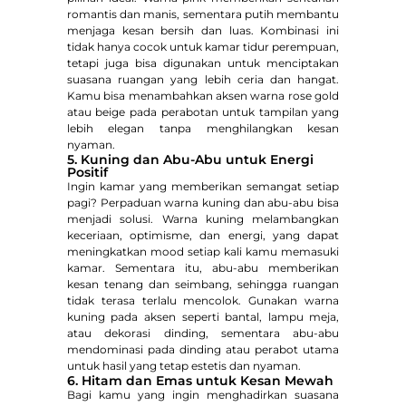
romantis dan manis, sementara putih membantu
menjaga kesan bersih dan luas. Kombinasi ini
tidak hanya cocok untuk kamar tidur perempuan,
tetapi juga bisa digunakan untuk menciptakan
suasana ruangan yang lebih ceria dan hangat.
Kamu bisa menambahkan aksen warna rose gold
atau beige pada perabotan untuk tampilan yang
lebih elegan tanpa menghilangkan kesan
nyaman.
5. Kuning dan Abu-Abu untuk Energi
Positif
Ingin kamar yang memberikan semangat setiap
pagi? Perpaduan warna kuning dan abu-abu bisa
menjadi solusi. Warna kuning melambangkan
keceriaan, optimisme, dan energi, yang dapat
meningkatkan mood setiap kali kamu memasuki
kamar. Sementara itu, abu-abu memberikan
kesan tenang dan seimbang, sehingga ruangan
tidak terasa terlalu mencolok. Gunakan warna
kuning pada aksen seperti bantal, lampu meja,
atau dekorasi dinding, sementara abu-abu
mendominasi pada dinding atau perabot utama
untuk hasil yang tetap estetis dan nyaman.
6. Hitam dan Emas untuk Kesan Mewah
Bagi kamu yang ingin menghadirkan suasana