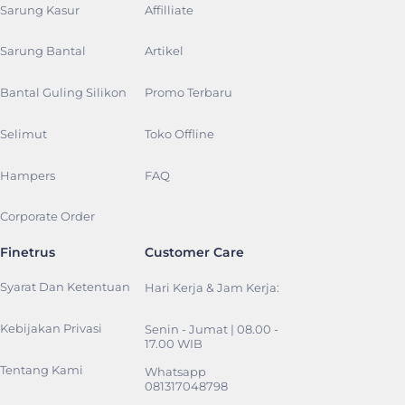
Sarung Kasur
Affilliate
Sarung Bantal
Artikel
Bantal Guling Silikon
Promo Terbaru
Selimut
Toko Offline
Hampers
FAQ
Corporate Order
Finetrus
Customer Care
Syarat Dan Ketentuan
Hari Kerja & Jam Kerja:
Kebijakan Privasi
Senin - Jumat | 08.00 -
17.00 WIB
Tentang Kami
Whatsapp
081317048798