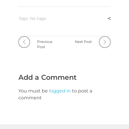
Tags: No tags
Previous
Next Post
Post
Add a Comment
You must be
logged in
to post a
comment