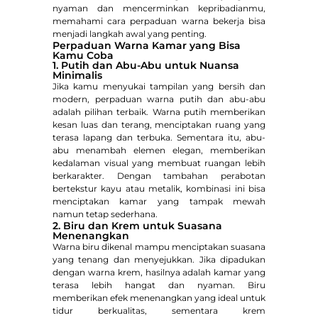
nyaman dan mencerminkan kepribadianmu,
memahami cara perpaduan warna bekerja bisa
menjadi langkah awal yang penting.
Perpaduan Warna Kamar yang Bisa
Kamu Coba
1. Putih dan Abu-Abu untuk Nuansa
Minimalis
Jika kamu menyukai tampilan yang bersih dan
modern, perpaduan warna putih dan abu-abu
adalah pilihan terbaik. Warna putih memberikan
kesan luas dan terang, menciptakan ruang yang
terasa lapang dan terbuka. Sementara itu, abu-
abu menambah elemen elegan, memberikan
kedalaman visual yang membuat ruangan lebih
berkarakter. Dengan tambahan perabotan
bertekstur kayu atau metalik, kombinasi ini bisa
menciptakan kamar yang tampak mewah
namun tetap sederhana.
2. Biru dan Krem untuk Suasana
Menenangkan
Warna biru dikenal mampu menciptakan suasana
yang tenang dan menyejukkan. Jika dipadukan
dengan warna krem, hasilnya adalah kamar yang
terasa lebih hangat dan nyaman. Biru
memberikan efek menenangkan yang ideal untuk
tidur berkualitas, sementara krem