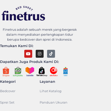
Finetrus Bedcover
Sweet Dream With Finetrus
Finetrus adalah sebuah merek yang bergerak
dalam menyediakan perlengkapan tidur
berupa bedcover dan sprei di Indonesia.
Temukan Kami Di:
Dapatkan Juga Produk Kami Di:
Kategori
Layanan
Bedcover
Lihat Katalog
Sprei Set
Panduan Ukuran