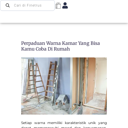
Perpaduan Warna Kamar Yang Bisa
Kamu Coba Di Rumah
Setiap warna memiliki karakteristik unik yang
dapat memengaruhi mood dan kenyamanan.