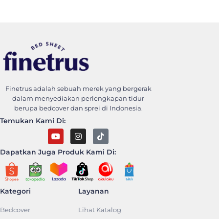
Finetrus Bedcover
Sweet Dream With Finetrus
Finetrus adalah sebuah merek yang bergerak
dalam menyediakan perlengkapan tidur
berupa bedcover dan sprei di Indonesia.
Temukan Kami Di:
Dapatkan Juga Produk Kami Di:
Kategori
Layanan
Bedcover
Lihat Katalog