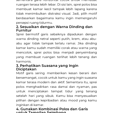
ruangan terasa lebih lebar. Di sisi lain, sprei polos bisa
membuat kamar kecil tampak lebih lapang karena
tidak menimbulkan distraksi visual. Jadi, pilih motif
berdasarkan bagaimana kamu ingin memengaruhi
persepsi ruang tidurmu.
2. Sesuaikan dengan Warna Dinding dan
Furnitur
Sprei bermotif garis sebaiknya dipadukan dengan
warna dinding netral seperti putih, krem, atau abu-
abu agar tidak tampak terlalu ramai. Jika dinding
kamar kamu sudah memiliki corak atau warna yang
mencolok, sprei polos bisa menjadi penyeimbang
yang membuat ruangan terlihat lebih tenang dan
harmonis.
3. Perhatikan Suasana yang Ingin
Diciptakan
Motif garis sering memberikan kesan berani dan
bersemangat, cocok untuk kamu yang ingin suasana
kamar terasa modern dan aktif. Sementara itu, sprei
polos menghadirkan rasa damai dan nyaman, pas
untuk menciptakan tempat tidur yang tenang
setelah hari yang sibuk. Kamu bisa menyesuaikan
pilihan dengan kepribadian atau mood yang kamu
inginkan di kamar.
4. Gunakan Kombinasi Polos dan Garis
untuk Tampilan Seimbang