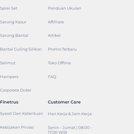
Sprei Set
Panduan Ukuran
Sarung Kasur
Affilliate
Sarung Bantal
Artikel
Bantal Guling Silikon
Promo Terbaru
Selimut
Toko Offline
Hampers
FAQ
Corporate Order
Finetrus
Customer Care
Syarat Dan Ketentuan
Hari Kerja & Jam Kerja:
Kebijakan Privasi
Senin - Jumat | 08.00 -
17.00 WIB