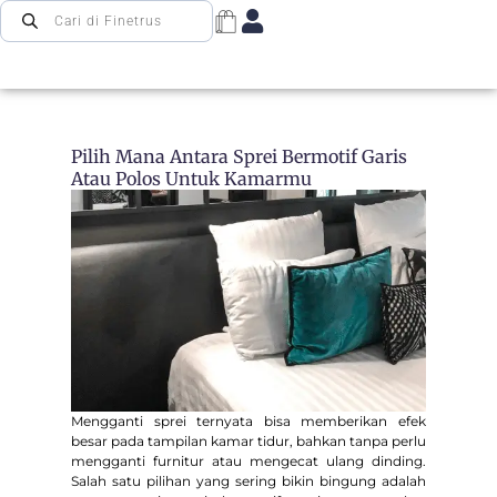
Pilih Mana Antara Sprei Bermotif Garis
Atau Polos Untuk Kamarmu
Mengganti sprei ternyata bisa memberikan efek
besar pada tampilan kamar tidur, bahkan tanpa perlu
mengganti furnitur atau mengecat ulang dinding.
Salah satu pilihan yang sering bikin bingung adalah