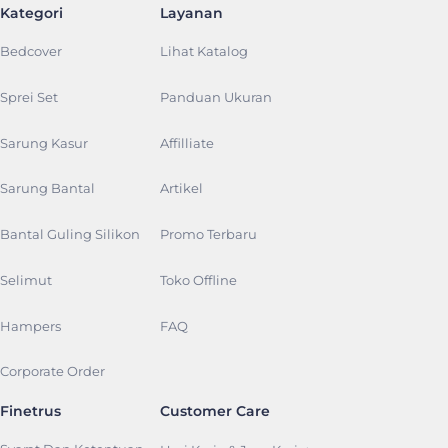
Kategori
Layanan
Bedcover
Lihat Katalog
Sprei Set
Panduan Ukuran
Sarung Kasur
Affilliate
Sarung Bantal
Artikel
Bantal Guling Silikon
Promo Terbaru
Selimut
Toko Offline
Hampers
FAQ
Corporate Order
Finetrus
Customer Care