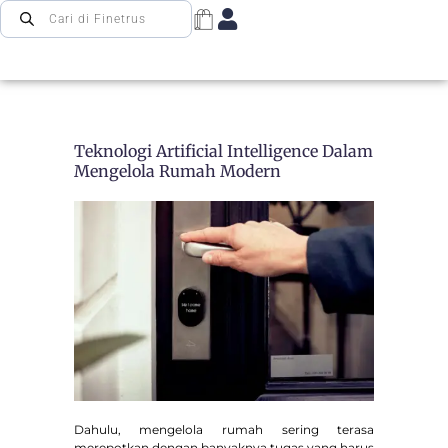
Teknologi Artificial Intelligence Dalam
Mengelola Rumah Modern
Dahulu, mengelola rumah sering terasa
merepotkan dengan banyaknya tugas yang harus