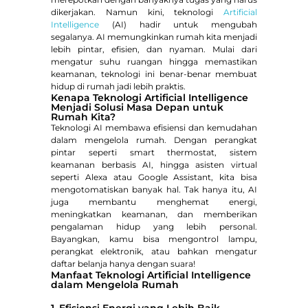
dikerjakan. Namun kini, teknologi
Artificial
Intelligence
(AI) hadir untuk mengubah
segalanya. AI memungkinkan rumah kita menjadi
lebih pintar, efisien, dan nyaman. Mulai dari
mengatur suhu ruangan hingga memastikan
keamanan, teknologi ini benar-benar membuat
hidup di rumah jadi lebih praktis.
Kenapa Teknologi Artificial Intelligence
Menjadi Solusi Masa Depan untuk
Rumah Kita?
Teknologi AI membawa efisiensi dan kemudahan
dalam mengelola rumah. Dengan perangkat
pintar seperti smart thermostat, sistem
keamanan berbasis AI, hingga asisten virtual
seperti Alexa atau Google Assistant, kita bisa
mengotomatiskan banyak hal. Tak hanya itu, AI
juga membantu menghemat energi,
meningkatkan keamanan, dan memberikan
pengalaman hidup yang lebih personal.
Bayangkan, kamu bisa mengontrol lampu,
perangkat elektronik, atau bahkan mengatur
daftar belanja hanya dengan suara!
Manfaat Teknologi Artificial Intelligence
dalam Mengelola Rumah
1. Efisiensi Energi yang Lebih Baik