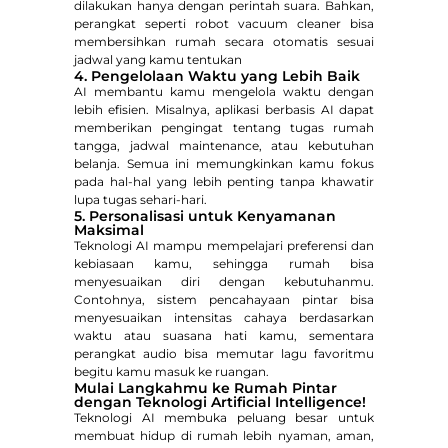
dilakukan hanya dengan perintah suara. Bahkan,
perangkat seperti robot vacuum cleaner bisa
membersihkan rumah secara otomatis sesuai
jadwal yang kamu tentukan
4. Pengelolaan Waktu yang Lebih Baik
AI membantu kamu mengelola waktu dengan
lebih efisien. Misalnya, aplikasi berbasis AI dapat
memberikan pengingat tentang tugas rumah
tangga, jadwal maintenance, atau kebutuhan
belanja. Semua ini memungkinkan kamu fokus
pada hal-hal yang lebih penting tanpa khawatir
lupa tugas sehari-hari.
5. Personalisasi untuk Kenyamanan
Maksimal
Teknologi AI mampu mempelajari preferensi dan
kebiasaan kamu, sehingga rumah bisa
menyesuaikan diri dengan kebutuhanmu.
Contohnya, sistem pencahayaan pintar bisa
menyesuaikan intensitas cahaya berdasarkan
waktu atau suasana hati kamu, sementara
perangkat audio bisa memutar lagu favoritmu
begitu kamu masuk ke ruangan.
Mulai Langkahmu ke Rumah Pintar
dengan Teknologi Artificial Intelligence!
Teknologi AI membuka peluang besar untuk
membuat hidup di rumah lebih nyaman, aman,