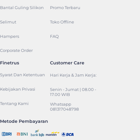
Bantal Guling Silikon
Promo Terbaru
Selimut
Toko Offline
Hampers
FAQ
Corporate Order
Finetrus
Customer Care
Syarat Dan Ketentuan
Hari Kerja & Jam Kerja:
Kebijakan Privasi
Senin - Jumat | 08.00 -
17.00 WIB
Tentang Kami
Whatsapp
081317048798
Metode Pembayaran