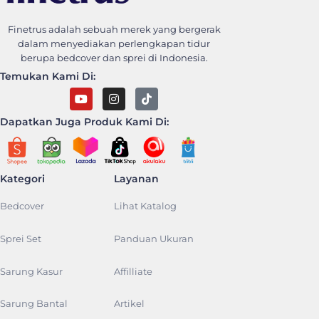
Finetrus Bedcover
Sweet Dream With Finetrus
Finetrus adalah sebuah merek yang bergerak
dalam menyediakan perlengkapan tidur
berupa bedcover dan sprei di Indonesia.
Temukan Kami Di:
Dapatkan Juga Produk Kami Di:
Kategori
Layanan
Bedcover
Lihat Katalog
Sprei Set
Panduan Ukuran
Sarung Kasur
Affilliate
Sarung Bantal
Artikel